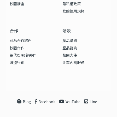
校園講座
隱私權政策
軟體使用規範
合作
洽談
成為合作夥伴
產品購買
校園合作
產品諮詢
總代理/經銷夥伴
校園大使
聯盟行銷
企業內訓服務
Blog
Facebook
YouTube
Line