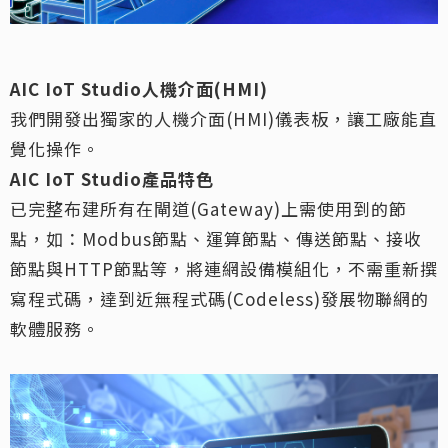
AIC IoT Studio
人機介面(HMI)
我們開發出獨家的人機介面(HMI)儀表板，讓工廠能直
覺化操作。
AIC IoT Studio
產品特色
已完整布建所有在閘道(Gateway)上需使用到的節
點，如：Modbus節點、運算節點、傳送節點、接收
節點與HTTP節點等，將連網設備模組化，不需重新撰
寫程式碼，達到近無程式碼(Codeless)發展物聯網的
軟體服務。