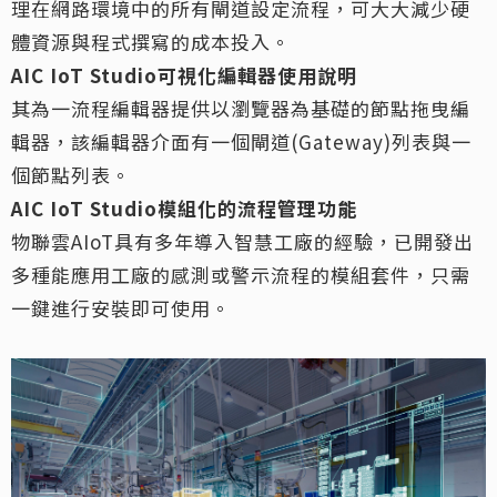
理在網路環境中的所有閘道設定流程，可大大減少硬
體資源與程式撰寫的成本投入。
AIC IoT Studio
可視化編輯器使用說明
其為一流程編輯器提供以瀏覽器為基礎的節點拖曳編
輯器，該編輯器介面有一個閘道(Gateway)列表與一
個節點列表。
AIC IoT Studio
模組化的流程管理功能
物聯雲AIoT具有多年導入智慧工廠的經驗，已開發出
多種能應用工廠的感測或警示流程的模組套件，只需
一鍵進行安裝即可使用。