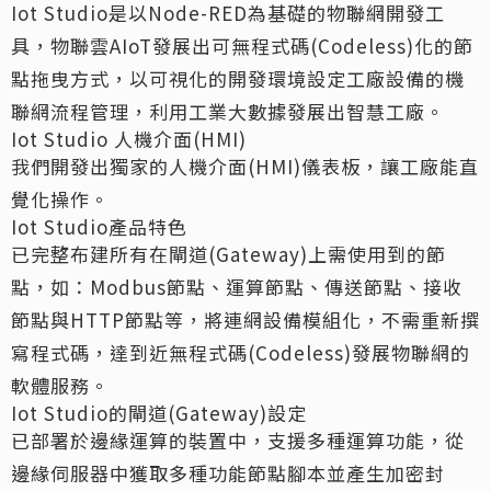
Iot Studio是以Node-RED為基礎的物聯網開發工
具，物聯雲AIoT發展出可無程式碼(Codeless)化的節
點拖曳方式，以可視化的開發環境設定工廠設備的機
聯網流程管理，利用工業大數據發展出智慧工廠。
Iot Studio 人機介面(HMI)
我們開發出獨家的人機介面(HMI)儀表板，讓工廠能直
覺化操作。
Iot Studio產品特色
已完整布建所有在閘道(Gateway)上需使用到的節
點，如：Modbus節點、運算節點、傳送節點、接收
節點與HTTP節點等，將連網設備模組化，不需重新撰
寫程式碼，達到近無程式碼(Codeless)發展物聯網的
軟體服務。
Iot Studio的閘道(Gateway)設定
已部署於邊緣運算的裝置中，支援多種運算功能，從
邊緣伺服器中獲取多種功能節點腳本並產生加密封