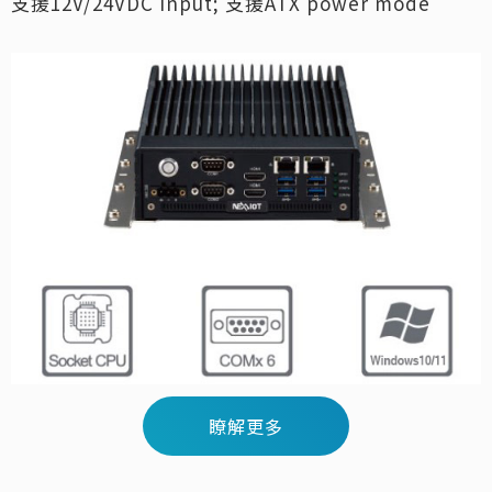
支援12V/24VDC input; 支援ATX power mode
瞭解更多