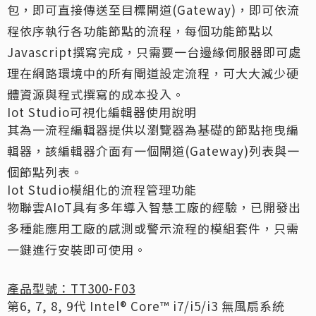
包，即可直接傳送至目標閘道(Gateway)，即可依流
程依序執行各功能節點的流程，每個功能節點以
Javascript撰寫完成，只需要一台邊緣伺服器即可處
理在網路環境中的所有閘道設定流程，可大大減少硬
體資源與程式撰寫的成本投入。
Iot Studio可視化編輯器使用說明
其為一流程編輯器提供以瀏覽器為基礎的節點拖曳編
輯器，該編輯器介面有一個閘道(Gateway)列表與一
個節點列表。
Iot Studio模組化的流程管理功能
物聯雲AIoT具有多年導入智慧工廠的經驗，已開發出
多種能應用工廠的感測或警示流程的模組套件，只需
一鍵進行安裝即可使用。
產品型號：TT300-F03
第6, 7, 8, 9代 Intel® Core™ i7/i5/i3 無風扇系統